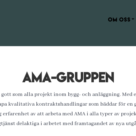
OM OSS
AMA-gruppen
å gott som alla projekt inom bygg- och anläggning. Me
apa kvalitativa kontraktshandlingar som bäddar för en g
g erfarenhet av att arbeta med AMA i alla typer av proj
tjänst delaktiga i arbetet med framtagandet av nya utg