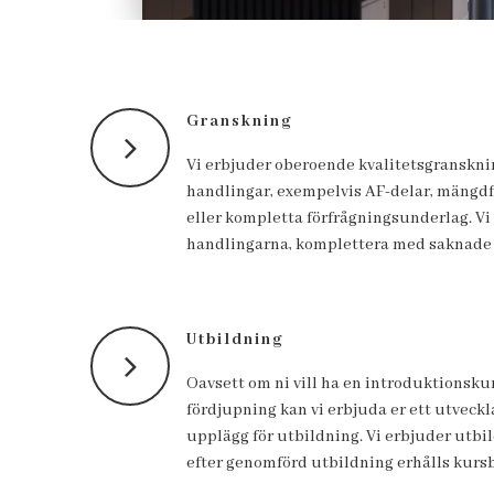
Granskning
Vi erbjuder oberoende kvalitetsgranskni
handlingar, exempelvis AF-delar, mängd
eller kompletta förfrågningsunderlag. Vi
handlingarna, komplettera med saknade 
Utbildning
Oavsett om ni vill ha en introduktionskur
fördjupning kan vi erbjuda er ett utveck
upplägg för utbildning. Vi erbjuder utbild
efter genomförd utbildning erhålls kursb