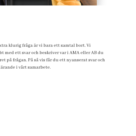
tra klurig fråga är vi bara ett samtal bort. Vi
 med ett svar och beskriver var i AMA eller AB du
ret på frågan. På så vis får du ett nyanserat svar och
lärande i vårt samarbete.