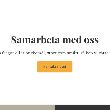
Samarbeta med oss
frågor eller önskemål, stort som smått, så kan vi sätt
Kontakta oss!