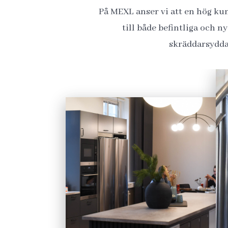
På MEXL anser vi att en hög ku
till både befintliga och 
skräddarsydda