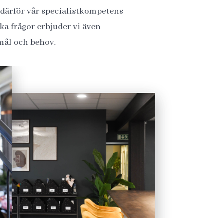
 därför vår specialistkompetens
ka frågor erbjuder vi även
mål och behov.