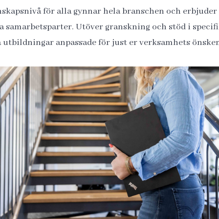
nskapsnivå för alla gynnar hela branschen och erbjuder
nya samarbetsparter. Utöver granskning och stöd i specifi
 utbildningar anpassade för just er verksamhets önske