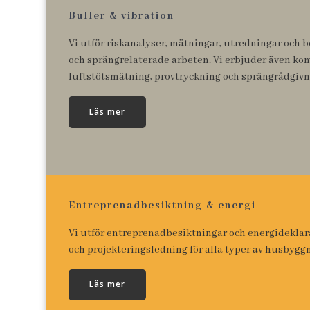
Buller & vibration
Vi utför riskanalyser, mätningar, utredningar och b
och sprängrelaterade arbeten. Vi erbjuder även ko
luftstötsmätning, provtryckning och sprängrådgivn
Läs mer
Entreprenadbesiktning & energi
Vi utför entreprenadbesiktningar och energideklar
och projekteringsledning för alla typer av husbygg
Läs mer