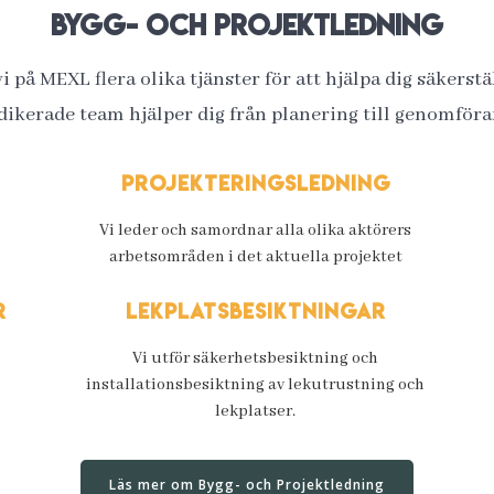
Bygg- och projektledning
 på MEXL flera olika tjänster för att hjälpa dig säkers
dikerade team hjälper dig från planering till genomför
Projekteringsledning
Vi leder och samordnar alla olika aktörers
arbetsområden i det aktuella projektet
r
Lekplatsbesiktningar
Vi utför säkerhetsbesiktning och
installationsbesiktning av lekutrustning och
lekplatser.
Läs mer om Bygg- och Projektledning