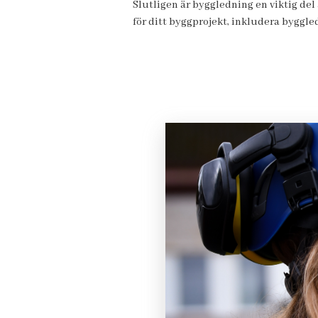
Slutligen är byggledning en viktig del 
för ditt byggprojekt, inkludera byggled