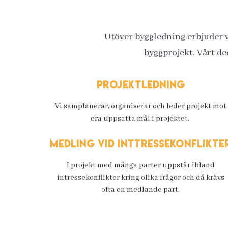
Utöver byggledning erbjuder vi
byggprojekt. Vårt de
Projektledning
Vi samplanerar, organiserar och leder projekt mot
era uppsatta mål i projektet.
Medling vid inttressekonflikte
I projekt med många parter uppstår ibland
intressekonflikter kring olika frågor och då krävs
ofta en medlande part.