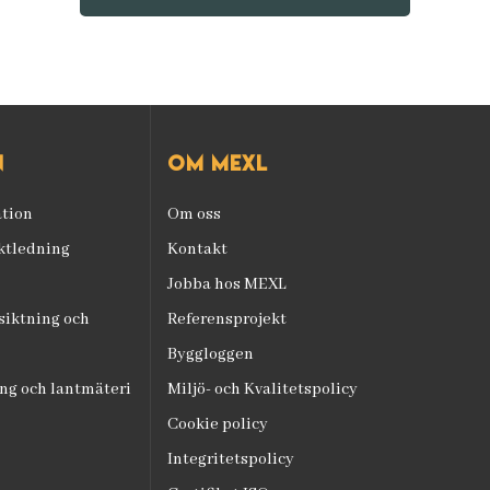
n
Om mexl
ation
Om oss
ektledning
Kontakt
Jobba hos MEXL
iktning och
Referensprojekt
Byggloggen
ng och lantmäteri
Miljö- och Kvalitetspolicy
Cookie policy
Integritetspolicy