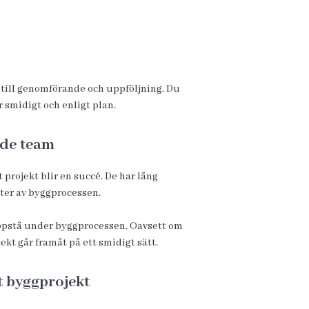
g till genomförande och uppföljning. Du
 smidigt och enligt plan.
ade team
 projekt blir en succé. De har lång
kter av byggprocessen.
uppstå under byggprocessen. Oavsett om
jekt går framåt på ett smidigt sätt.
tt byggprojekt