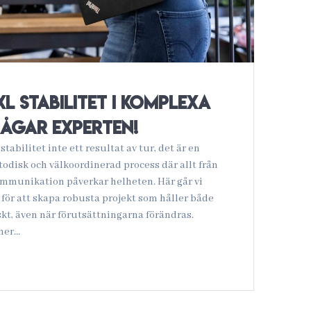
L stabilitet i komplexa
rågar experten!
stabilitet inte ett resultat av tur, det är en
odisk och välkoordinerad process där allt från
ommunikation påverkar helheten. Här går vi
ör att skapa robusta projekt som håller både
skt, även när förutsättningarna förändras.
mer…