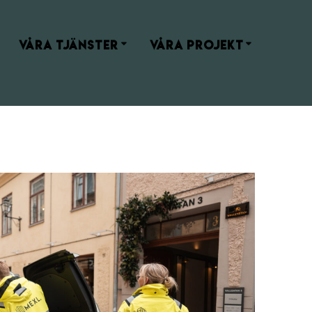
VÅRA TJÄNSTER
VÅRA PROJEKT