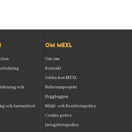
n
Om mexl
ation
Om oss
ektledning
Kontakt
Jobba hos MEXL
iktning och
Referensprojekt
Byggloggen
ng och lantmäteri
Miljö- och Kvalitetspolicy
Cookie policy
Integritetspolicy