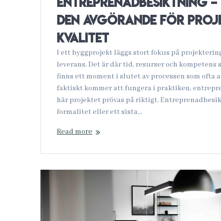
Entreprenadbesiktning –
den avgörande för proj
kvalitet
I ett byggprojekt läggs stort fokus på projekteri
leverans. Det är där tid, resurser och kompetens 
finns ett moment i slutet av processen som ofta a
faktiskt kommer att fungera i praktiken, entrep
här projektet prövas på riktigt. Entreprenadbesi
formalitet eller ett sista…
Read more