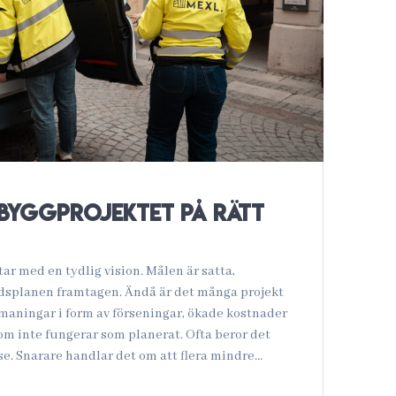
 byggprojektet på rätt
tar med en tydlig vision. Målen är satta,
dsplanen framtagen. Ändå är det många projekt
maningar i form av förseningar, ökade kostnader
som inte fungerar som planerat. Ofta beror det
se. Snarare handlar det om att flera mindre…